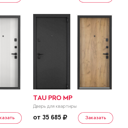
TAU PRO MP
Дверь для квартиры
от 35 685
казать
Заказать