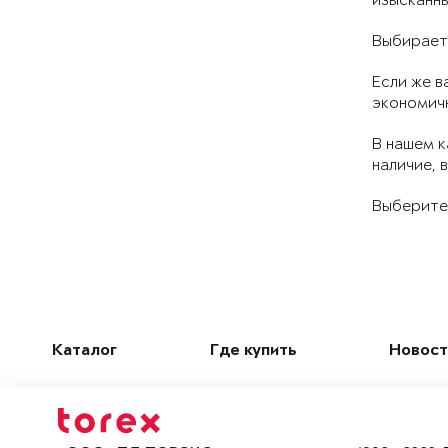
изысканны
Выбираете
Если же в
экономичн
В нашем к
наличие, 
Выберите
Каталог
Где купить
Новост