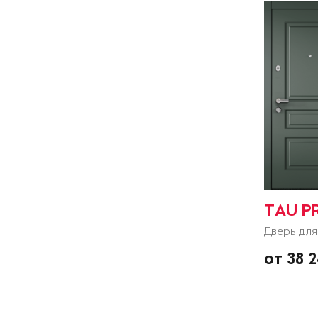
TAU P
Дверь для
от 38 