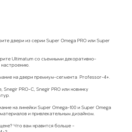
рите двери из серии Super Omega PRO или Super
рите Ultimatum со съемными декоративно-
ь настроению.
мание на двери премиум-сегмента Professor-4+.
, Snegir PRO-C, Snegir PRO или новинку
тур.
мание на линейки Super Omega-100 и Super Omega
материалов и привлекательным дизайном.
ене? Что вам нравится больше -