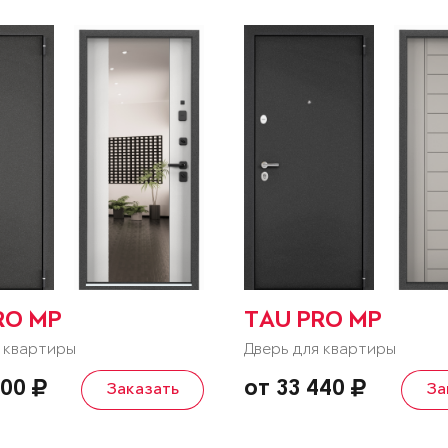
RO MP
TAU PRO MP
 квартиры
Дверь для квартиры
600
от 33 440
Заказать
За