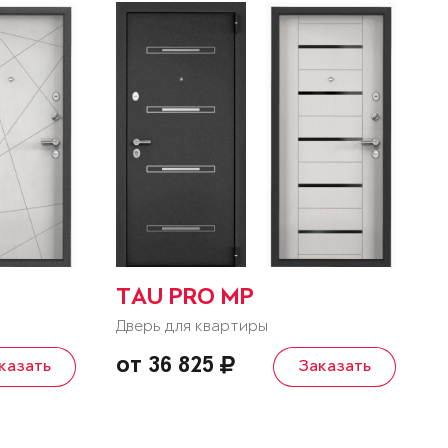
TAU PRO MP
Дверь для квартиры
от 36 825
казать
Заказать