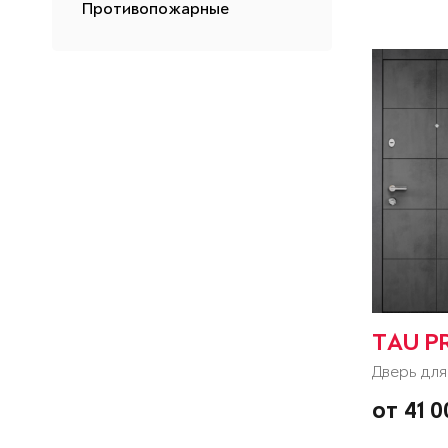
Противопожарные
TAU P
Дверь для
от 41 