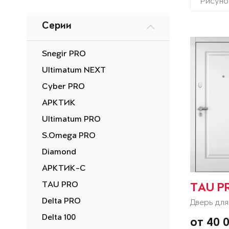
Рисуно
Серии
Snegir PRO
Ultimatum NEXT
Cyber PRO
АРКТИК
Ultimatum PRO
S.Omega PRO
Diamond
АРКТИК-С
TAU PRO
TAU P
Delta PRO
Дверь для
Delta 100
от 40 