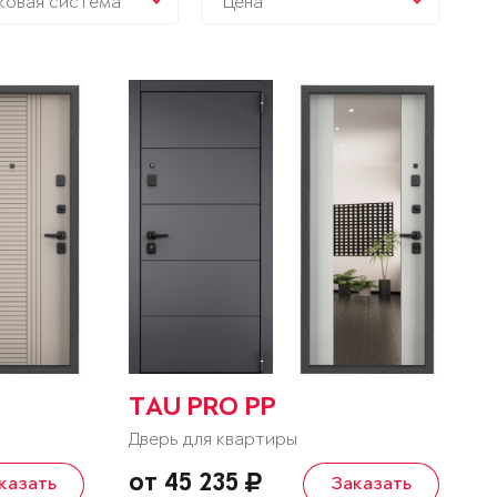
ковая система
Цена
TAU PRO PP
Дверь для квартиры
от 45 235
казать
Заказать