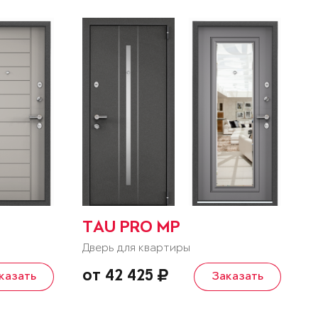
TAU PRO MP
Дверь для квартиры
от 42 425
казать
Заказать