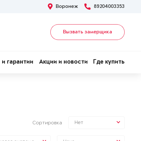
Воронеж
89204003353
Вызвать замерщика
 и гарантии
Акции и новости
Где купить
Нет
Сортировка