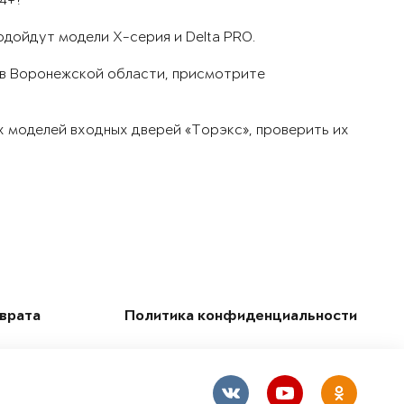
-4+?
одойдут модели X-серия и Delta PRO.
и в Воронежской области, присмотрите
х моделей входных дверей «Торэкс», проверить их
зврата
Политика конфиденциальности