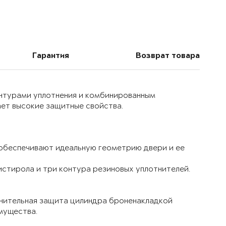
Гарантия
Возврат товара
онтурами уплотнения и комбинированным
ет высокие защитные свойства.
 обеспечивают идеальную геометрию двери и ее
истирола и три контура резиновых уплотнителей.
лнительная защита цилиндра броненакладкой
мущества.