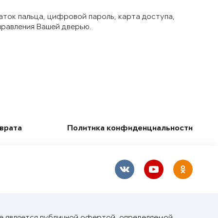
аток пальца, цифровой пароль, карта доступа,
правления Вашей дверью.
зврата
Политика конфиденциальности
не является публичной офертой, определяемой