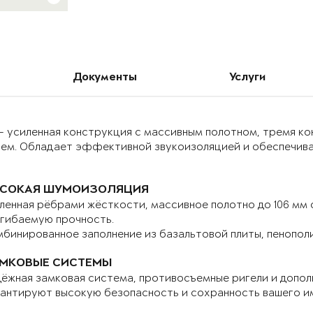
Документы
Услуги
– усиленная конструкция с массивным полотном, тремя к
ием. Обладает эффективной звукоизоляцией и обеспечива
СОКАЯ ШУМОИЗОЛЯЦИЯ
ленная рёбрами жёсткости, массивное полотно до 106 мм
гибаемую прочность.
бинированное заполнение из базальтовой плиты, пенопол
МКОВЫЕ СИСТЕМЫ
ёжная замковая система, противосъемные ригели и допо
антируют высокую безопасность и сохранность вашего и