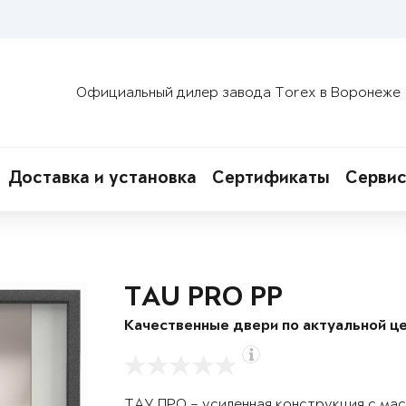
Официальный дилер завода Torex в Воронеже
Доставка и установка
Сертификаты
Сервис
TAU PRO PP
Качественные двери по актуальной це
ТАУ ПРО – усиленная конструкция с ма