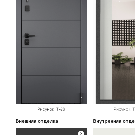
Рисунок: T-28
Рисунок: 
Внешняя отделка
Внутренняя отде