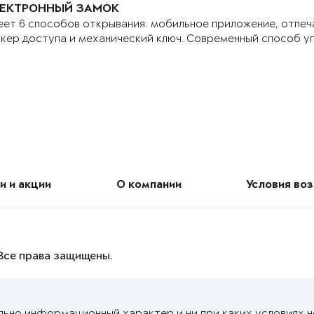
ЕКТРОННЫЙ ЗАМОК
ет 6 способов открывания: мобильное приложение, отпеч
кер доступа и механический ключ. Современный способ у
и и акции
О компании
Условия во
Все права защищены.
льно информационный характер и ни при каких условиях 