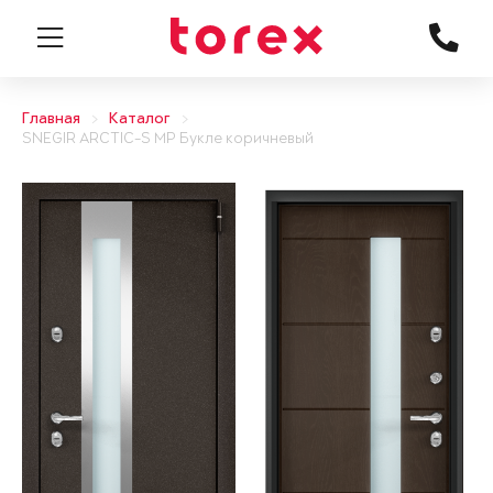
Главная
Каталог
SNEGIR ARCTIC-S MP Букле коричневый