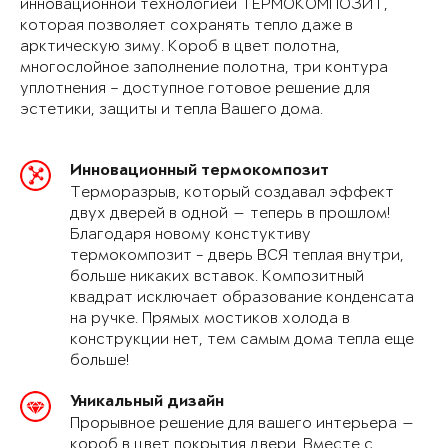
инновационной технологией ТЕРМОКОМПОЗИТ,
которая позволяет сохранять тепло даже в
арктическую зиму. Короб в цвет полотна,
многослойное заполнение полотна, три контура
уплотнения – доступное готовое решение для
эстетики, защиты и тепла Вашего дома.
Инновационный термокомпозит
Терморазрыв, который создавал эффект
двух дверей в одной — теперь в прошлом!
Благодаря новому констуктиву
термокомпозит - дверь ВСЯ теплая внутри,
больше никаких вставок. Композитный
квадрат исключает образование конденсата
на ручке. Прямых мостиков холода в
конструкции нет, тем самым дома тепла еще
больше!
Уникальный дизайн
Прорывное решение для вашего интерьера —
короб в цвет покрытия двери. Вместе с