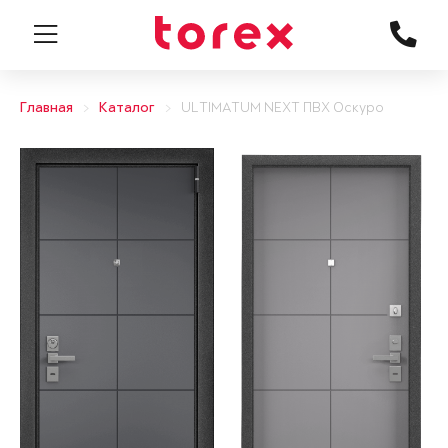
Главная
Каталог
ULTIMATUM NEXT ПВХ Оскуро