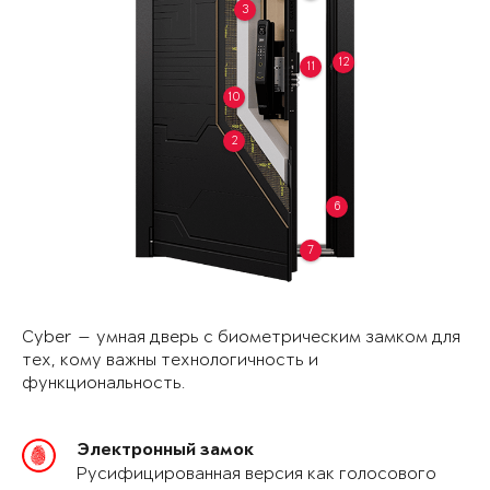
3
12
11
10
2
6
7
Cyber — умная дверь с биометрическим замком для
тех, кому важны технологичность и
функциональность.
Электронный замок
Русифицированная версия как голосового