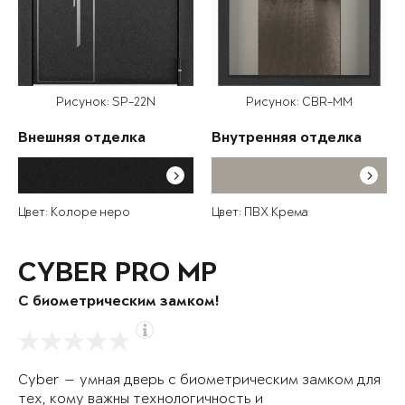
Рисунок: SP-22N
Рисунок: CBR-MM
Внешняя отделка
Внутренняя отделка
Цвет: Колоре неро
Цвет: ПВХ Крема
CYBER PRO MP
С биометрическим замком!
Cyber — умная дверь с биометрическим замком для
тех, кому важны технологичность и