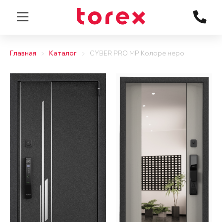
Главная
Каталог
CYBER PRO MP Колоре неро