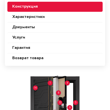
Конструкция
Характеристики
Документы
Услуги
Гарантия
Возврат товара
1
4
14
8
13
5
9