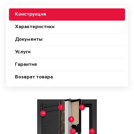
Конструкция
Характеристики
Документы
Услуги
Гарантия
Возврат товара
1
4
14
8
13
5