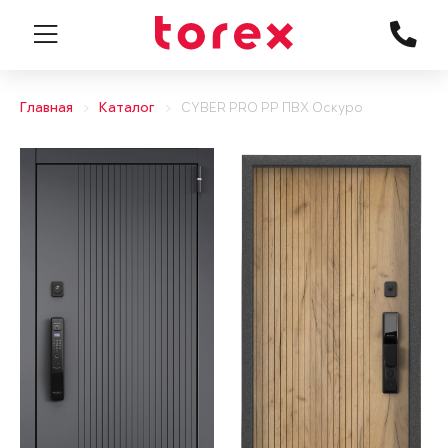
Главная
Каталог
CYBER PRO PP ПВХ Оскуро