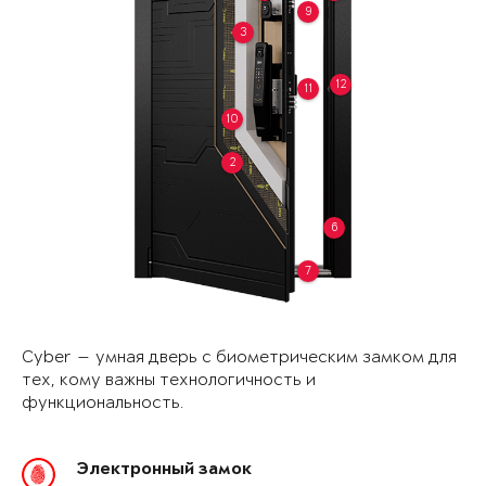
9
3
12
11
10
2
6
7
Cyber — умная дверь с биометрическим замком для
тех, кому важны технологичность и
функциональность.
Электронный замок