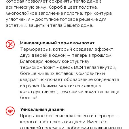
которая позволяет сохранять тепло даже в
арктическую зиму. Короб в цвет полотна,
многослойное заполнение полотна, три контура
уплотнения – доступное готовое решение для
эстетики, защиты и тепла Вашего дома.
Инновационный термокомпозит
Терморазрыв, который создавал эффект
двух дверей в одной — теперь в прошлом!
Благодаря новому констуктиву
термокомпозит - дверь ВСЯ теплая внутри,
больше никаких вставок. Композитный
квадрат исключает образование конденсата
на ручке. Прямых мостиков холода в
конструкции нет, тем самым дома тепла еще
больше!
Уникальный дизайн
Прорывное решение для вашего интерьера —
короб в цвет покрытия двери. Вместе с
отделкой проемами, доборами и наличники вы