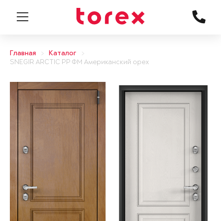
Главная
Каталог
SNEGIR ARCTIC PP ФМ Американский орех