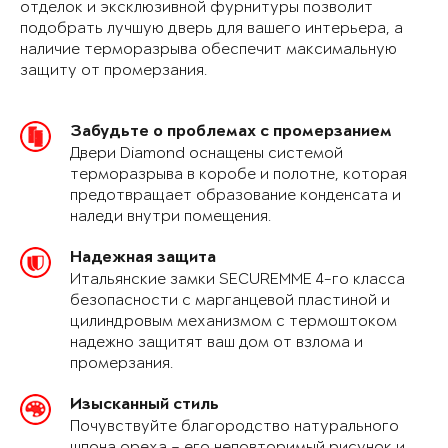
отделок и эксклюзивной фурнитуры позволит
подобрать лучшую дверь для вашего интерьера, а
наличие терморазрыва обеспечит максимальную
защиту от промерзания.
Забудьте о проблемах с промерзанием
Двери Diamond оснащены системой
терморазрыва в коробе и полотне, которая
предотвращает образование конденсата и
наледи внутри помещения.
Надежная защита
Итальянские замки SECUREMME 4-го класса
безопасности с марганцевой пластиной и
цилиндровым механизмом с термоштоком
надежно защитят ваш дом от взлома и
промерзания.
Изысканный стиль
Почувствуйте благородство натурального
шпона ореха – его неповторимый рисунок и