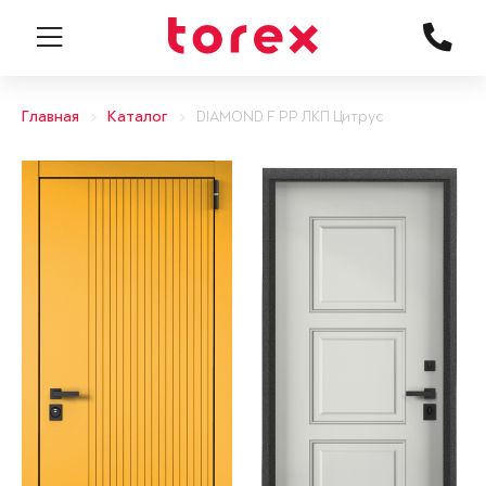
Главная
Каталог
DIAMOND F PP ЛКП Цитрус