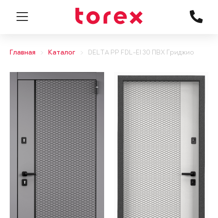
Главная
Каталог
DELTA PP FDL-EI 30 ПВХ Гриджио