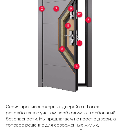
2
7
6
10
3
8
9
5
4
Серия противопожарных дверей от Torex
разработана с учетом необходимых требований
безопасности. Мы предлагаем не просто двери, а
готовое решение для современных жилых,