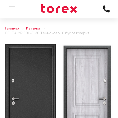
Главная
Каталог
DELTA MP FDL-EI 30 Темно-серый букле графит