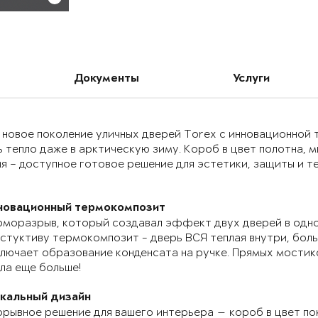
Документы
Услуги
 новое поколение уличных дверей Torex с инновационно
 тепло даже в арктическую зиму. Короб в цвет полотна, 
я – доступное готовое решение для эстетики, защиты и т
новационный термокомпозит
моразрыв, который создавал эффект двух дверей в одно
стуктиву термокомпозит - дверь ВСЯ теплая внутри, бол
лючает образование конденсата на ручке. Прямых мостик
ла еще больше!
икальный дизайн
рывное решение для вашего интерьера — короб в цвет по