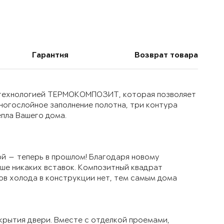
Гарантия
Возврат товара
й технологией ТЕРМОКОМПОЗИТ, которая позволяет
многослойное заполнение полотна, три контура
епла Вашего дома.
й — теперь в прошлом! Благодаря новому
ьше никаких вставок. Композитный квадрат
ов холода в конструкции нет, тем самым дома
крытия двери. Вместе с отделкой проемами,