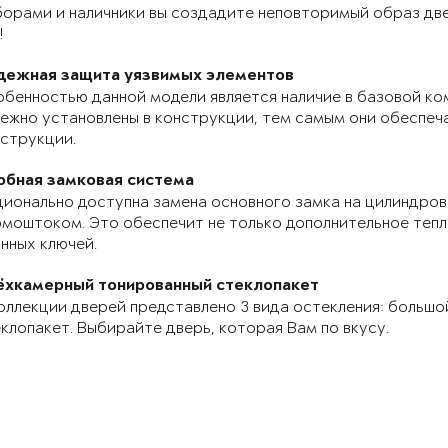
орами и наличники вы создадите неповторимый образ две
!
дежная защита уязвимых элементов
бенностью данной модели является наличие в базовой ко
ежно установлены в конструкции, тем самым они обеспе
струкции.
обная замковая система
ионально доступна замена основного замка на цилиндров
моштоком. Это обеспечит не только дополнительное теп
нных ключей.
ёхкамерный тонированный стеклопакет
оллекции дверей представлено 3 вида остекления: большо
клопакет. Выбирайте дверь, которая Вам по вкусу.