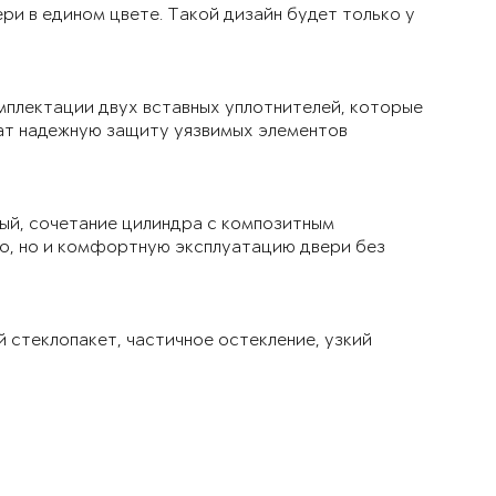
ри в едином цвете. Такой дизайн будет только у
мплектации двух вставных уплотнителей, которые
чат надежную защиту уязвимых элементов
ый, сочетание цилиндра с композитным
ло, но и комфортную эксплуатацию двери без
й стеклопакет, частичное остекление, узкий