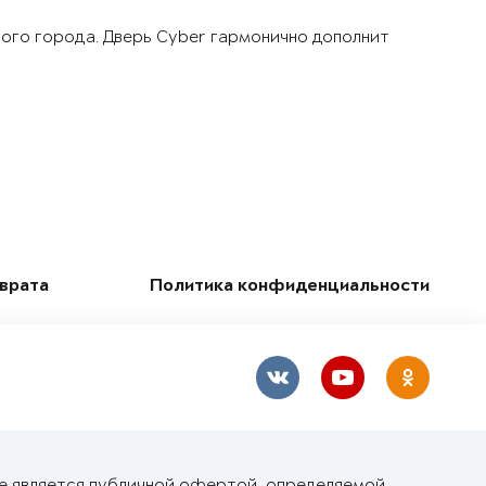
шого города. Дверь Cyber гармонично дополнит
зврата
Политика конфиденциальности
не является публичной офертой, определяемой