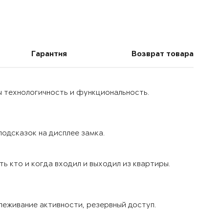
Гарантия
Возврат товара
ы технологичность и функциональность.
одсказок на дисплее замка.
ь кто и когда входил и выходил из квартиры.
леживание активности, резервный доступ.