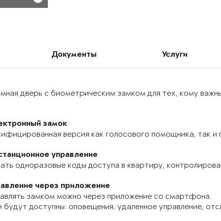
Документы
Услуги
мная дверь с биометрическим замком для тех, кому важн
ектронный замок
ифицированная версия как голосового помощника, так и п
станционное управление
ать одноразовые коды доступа в квартиру, контролироват
равление через приложение
авлять замком можно через приложение со смартфона.
 будут доступны: оповещения, удаленное управление, отс