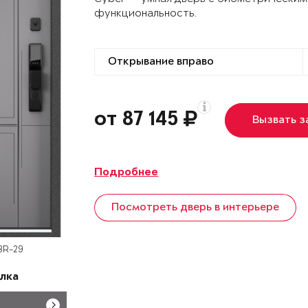
функциональность.
от 87 145
Вызвать 
Подробнее
Посмотреть дверь в интерьере
BR-29
лка