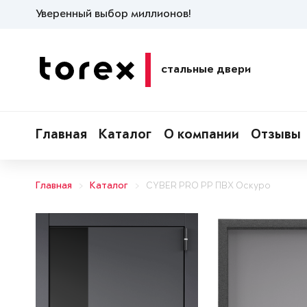
Уверенный выбор миллионов!
стальные двери
Главная
Каталог
О компании
Отзывы
Главная
Каталог
CYBER PRO PP ПВХ Оскуро