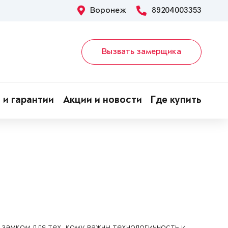
Воронеж
89204003353
Вызвать замерщика
 и гарантии
Акции и новости
Где купить
замком для тех, кому важны технологичность и