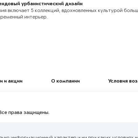
ендовый урбанистический дизайн
ия включает 5 коллекций, вдохновленных культурой боль
ременный интерьер.
и и акции
О компании
Условия во
Все права защищены.
льно информационный характер и ни при каких условиях 