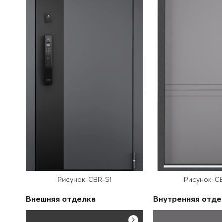
Рисунок: CBR-S1
Рисунок: C
Внешняя отделка
Внутренняя отде