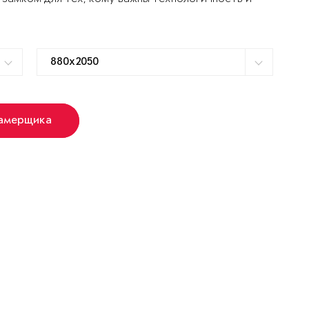
замерщика