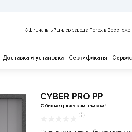
Официальный дилер завода Torex в Воронеже
Доставка и установка
Сертификаты
Сервис
CYBER PRO PP
С биометрическим замком!
Cyber — умная дверь с биометрическим 