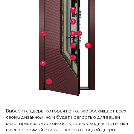
7
9
3
6
13
12
2
10
11
1
Выберите дверь, которая не только восхищает всех
своим дизайном, но и будет крепостью для вашей
квартиры: взломостойкость, превосходная эстетика
и неповторимый стиль — все это в одной двери