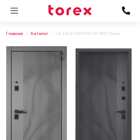
Главная
Каталог
ULTIMATUM PRO PP ЛКП Stone