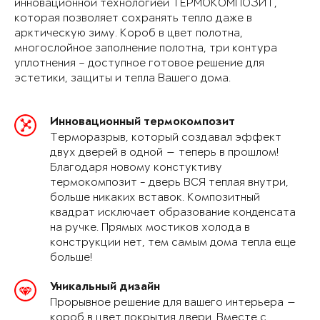
инновационной технологией ТЕРМОКОМПОЗИТ,
которая позволяет сохранять тепло даже в
арктическую зиму. Короб в цвет полотна,
многослойное заполнение полотна, три контура
уплотнения – доступное готовое решение для
эстетики, защиты и тепла Вашего дома.
Инновационный термокомпозит
Терморазрыв, который создавал эффект
двух дверей в одной — теперь в прошлом!
Благодаря новому констуктиву
термокомпозит - дверь ВСЯ теплая внутри,
больше никаких вставок. Композитный
квадрат исключает образование конденсата
на ручке. Прямых мостиков холода в
конструкции нет, тем самым дома тепла еще
больше!
Уникальный дизайн
Прорывное решение для вашего интерьера —
короб в цвет покрытия двери. Вместе с