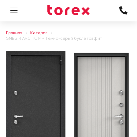
Главная
Каталог
SNEGIR ARCTIC MP Темно-серый букле графит