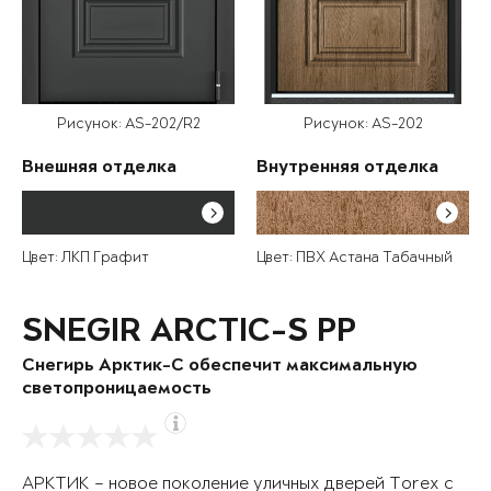
Рисунок: AS-202/R2
Рисунок: AS-202
Внешняя отделка
Внутренняя отделка
Цвет: ЛКП Графит
Цвет: ПВХ Астана Табачный
SNEGIR ARCTIC-S PP
Снегирь Арктик-С обеспечит максимальную
светопроницаемость
АРКТИК – новое поколение уличных дверей Torex с