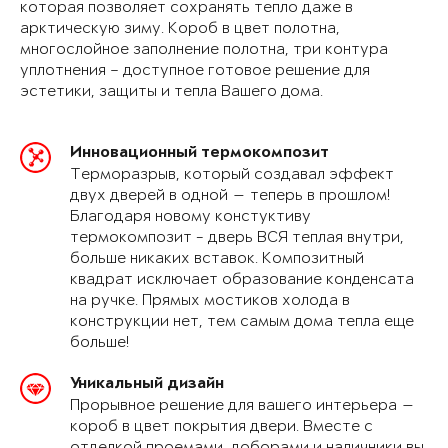
которая позволяет сохранять тепло даже в
арктическую зиму. Короб в цвет полотна,
многослойное заполнение полотна, три контура
уплотнения – доступное готовое решение для
эстетики, защиты и тепла Вашего дома.
Инновационный термокомпозит
Терморазрыв, который создавал эффект
двух дверей в одной — теперь в прошлом!
Благодаря новому констуктиву
термокомпозит - дверь ВСЯ теплая внутри,
больше никаких вставок. Композитный
квадрат исключает образование конденсата
на ручке. Прямых мостиков холода в
конструкции нет, тем самым дома тепла еще
больше!
Уникальный дизайн
Прорывное решение для вашего интерьера —
короб в цвет покрытия двери. Вместе с
отделкой проемами, доборами и наличники вы