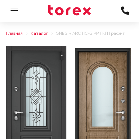
Главная
Каталог
SNEGIR ARCTIC-S PP ЛКП Графит