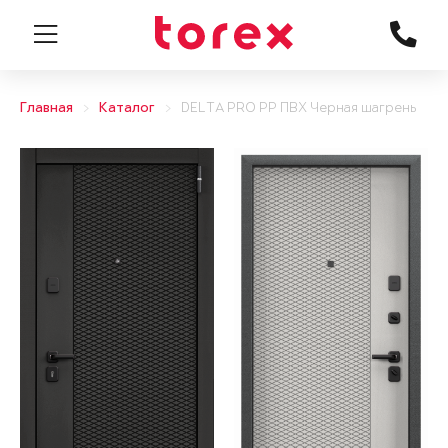
Главная
Каталог
DELTA PRO PP ПВХ Черная шагрень