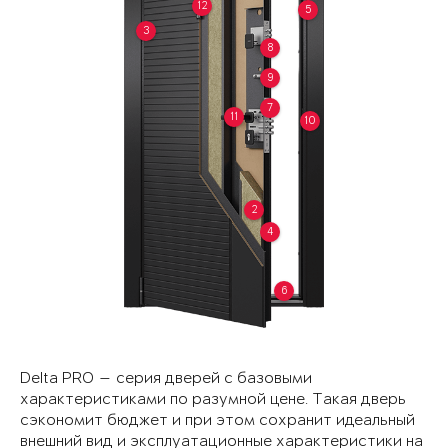
12
5
3
8
9
7
11
10
2
4
6
Delta PRO — серия дверей с базовыми
характеристиками по разумной цене. Такая дверь
сэкономит бюджет и при этом сохранит идеальный
внешний вид и эксплуатационные характеристики на