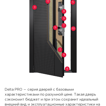
12
5
3
8
9
7
11
10
2
4
6
Delta PRO — серия дверей с базовыми
характеристиками по разумной цене. Такая дверь
сэкономит бюджет и при этом сохранит идеальный
внешний вид и эксплуатационные характеристики на