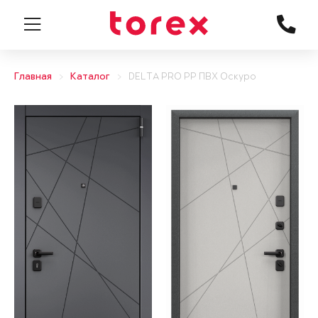
Главная
Каталог
DELTA PRO PP ПВХ Оскуро