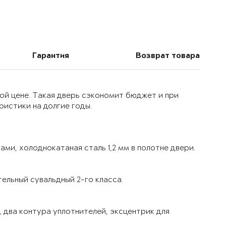
Гарантия
Возврат товара
ой цене. Такая дверь сэкономит бюджет и при
истики на долгие годы.
ми, холоднокатаная сталь 1,2 мм в полотне двери.
ельный сувальдный 2-го класса.
 два контура уплотнителей, эксцентрик для