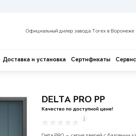
Официальный дилер завода Torex в Воронеже
Доставка и установка
Сертификаты
Сервис
DELTA PRO PP
Качество по доступной цене!
Delta PRO — серия дверей с базовыми х