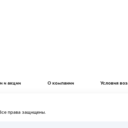
и и акции
О компании
Условия во
Все права защищены.