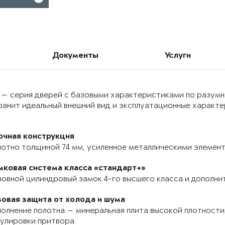
Документы
Услуги
 — серия дверей с базовыми характеристиками по разумн
анит идеальный внешний вид и эксплуатационные характер
очная конструкция
отно толщиной 74 мм, усиленное металлическими элемента
мковая система класса «стандарт+»
овной цилиндровый замок 4-го высшего класса и дополнит
зовая защита от холода и шума
олнение полотна — минеральная плита высокой плотности,
улировки притвора.