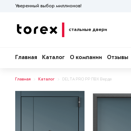
Уверенный выбор миллионов!
стальные двери
Главная
Каталог
О компании
Отзывы
Главная
Каталог
DELTA PRO PP ПВХ Верде