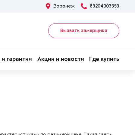
Воронеж
89204003353
Вызвать замерщика
 и гарантии
Акции и новости
Где купить
арактеристиками по разумной цене. Такая дверь