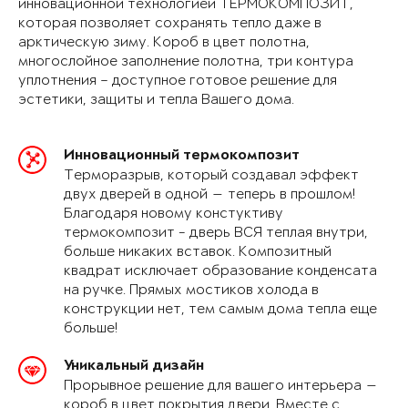
инновационной технологией ТЕРМОКОМПОЗИТ,
которая позволяет сохранять тепло даже в
арктическую зиму. Короб в цвет полотна,
многослойное заполнение полотна, три контура
уплотнения – доступное готовое решение для
эстетики, защиты и тепла Вашего дома.
Инновационный термокомпозит
Терморазрыв, который создавал эффект
двух дверей в одной — теперь в прошлом!
Благодаря новому констуктиву
термокомпозит - дверь ВСЯ теплая внутри,
больше никаких вставок. Композитный
квадрат исключает образование конденсата
на ручке. Прямых мостиков холода в
конструкции нет, тем самым дома тепла еще
больше!
Уникальный дизайн
Прорывное решение для вашего интерьера —
короб в цвет покрытия двери. Вместе с