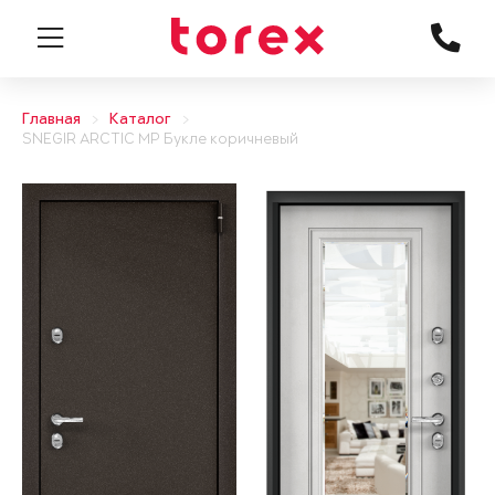
Главная
Каталог
SNEGIR ARCTIC MP Букле коричневый