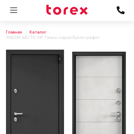
Главная
Каталог
SNEGIR ARCTIC MP Темно-серый букле графит