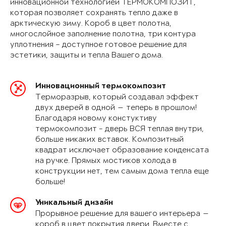
инновационной технологией ТЕРМОКОМПОЗИТ,
которая позволяет сохранять тепло даже в
арктическую зиму. Короб в цвет полотна,
многослойное заполнение полотна, три контура
уплотнения – доступное готовое решение для
эстетики, защиты и тепла Вашего дома.
Инновационный термокомпозит
Терморазрыв, который создавал эффект
двух дверей в одной — теперь в прошлом!
Благодаря новому констуктиву
термокомпозит - дверь ВСЯ теплая внутри,
больше никаких вставок. Композитный
квадрат исключает образование конденсата
на ручке. Прямых мостиков холода в
конструкции нет, тем самым дома тепла еще
больше!
Уникальный дизайн
Прорывное решение для вашего интерьера —
короб в цвет покрытия двери. Вместе с