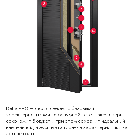
3
8
9
7
11
10
2
4
6
Delta PRO — серия дверей с базовыми
характеристиками по разумной цене. Такая дверь
сэкономит бюджет и при этом сохранит идеальный
внешний вид и эксплуатационные характеристики на
долгие годы.