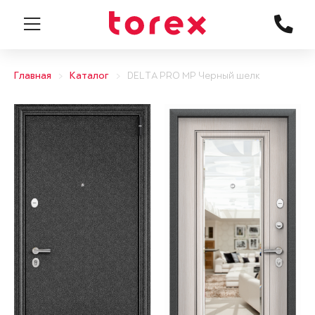
Главная
Каталог
DELTA PRO MP Черный шелк