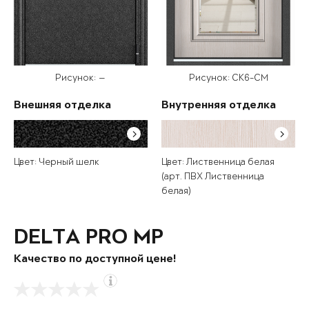
Рисунок: —
Рисунок: СК6-СМ
Внешняя отделка
Внутренняя отделка
Цвет: Черный шелк
Цвет: Лиственница белая
(арт. ПВХ Лиственница
белая)
DELTA PRO MP
Качество по доступной цене!